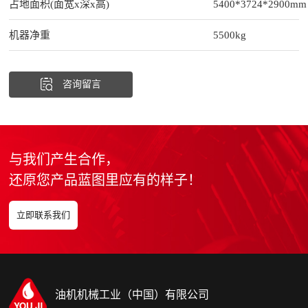
占地面积(面宽x深x高)
5400*3724*2900mm
机器净重
5500kg
咨询留言
与我们产生合作，
还原您产品蓝图里应有的样子！
立即联系我们
油机机械工业（中国）有限公司