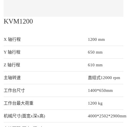
KVM1200
X 轴行程
1200 mm
Y 轴行程
650 mm
Z 轴行程
610 mm
主轴转速
直结式12000 rpm
工作台尺寸
1400*650mm
工作台最大荷重
1200 kg
机械尺寸(面宽x深x高)
4000*2502*2900mm